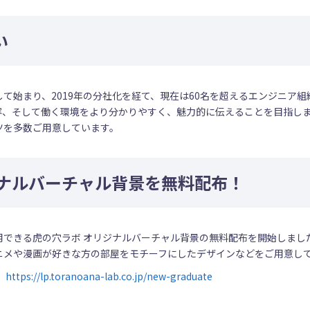
い
て始まり、2019年の分社化を経て、現在は60名を超えるエンジニア組
容、そして働く環境をより分かりやすく、魅力的に伝えることを目指し
ツを多数ご用意しています。
ジナルバーチャル背景を無料配布！
用できる虎の穴ラボ オリジナルバーチャル背景の無料配布を開始しまし
ニメや漫画が好きな方の部屋をモチーフにしたデザインなどをご用意し
：
https://lp.toranoana-lab.co.jp/new-graduate