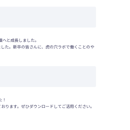
織へと成長しました。
ました。新卒の皆さんに、虎の穴ラボで働くことのや
た！
ております。ぜひダウンロードしてご活用ください。