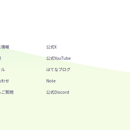
ス情報
公式X
要
公式YouTube
ャル
はてなブログ
合わせ
Note
るご質問
公式Discord