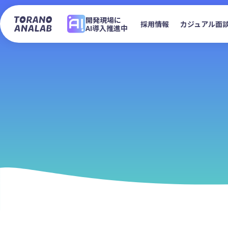
開発現場に
採用情報
カジュアル面
AI導入推進中