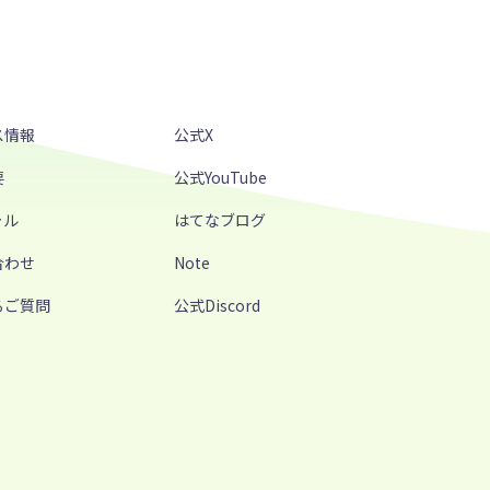
ス情報
公式X
要
公式YouTube
ャル
はてなブログ
合わせ
Note
るご質問
公式Discord