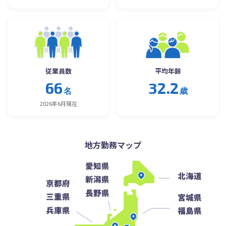
従業員数
平均年齢
66
32.2
名
歳
2026年6月現在
地方勤務マップ